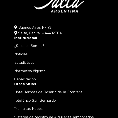
Buenos Aires Nº 93
Salta, Capital – A4402FDA
Institucional
¿Quienes Somos?
Noticias
Estadísticas
Normativa Vigente
Capacitación
Otros Sitios
Hotel Termas de Rosario de la Frontera
Teleférico San Bernardo
Tren a las Nubes
Sistema de registro de Alquileres Temporarios