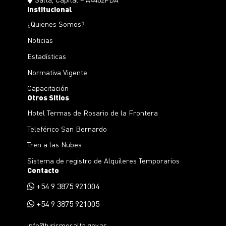
Institucional
¿Quienes Somos?
Noticias
Estadísticas
Normativa Vigente
Capacitación
Otros Sitios
Hotel Termas de Rosario de la Frontera
Teleférico San Bernardo
Tren a las Nubes
Sistema de registro de Alquileres Temporarios
Contacto
+54 9 3875 921004
+54 9 3875 921005
info@turismosalta.gov.ar