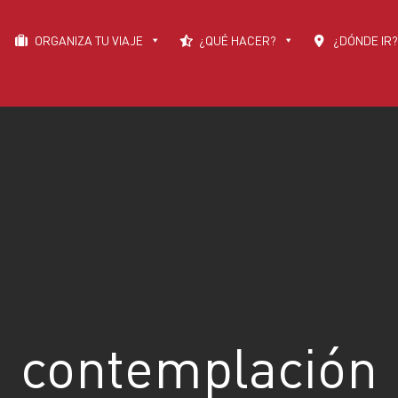
ORGANIZA TU VIAJE
¿QUÉ HACER?
¿DÓNDE IR?
contemplación