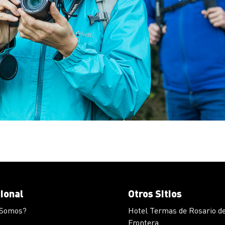
cional
Otros Sitios
 Somos?
Hotel Termas de Rosario de
Frontera