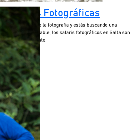
Travesías Fotográficas
i sos un amante de la fotografía y estás buscando una
xperiencia memorable, los safaris fotográficos en Salta son
na opción fascinante.