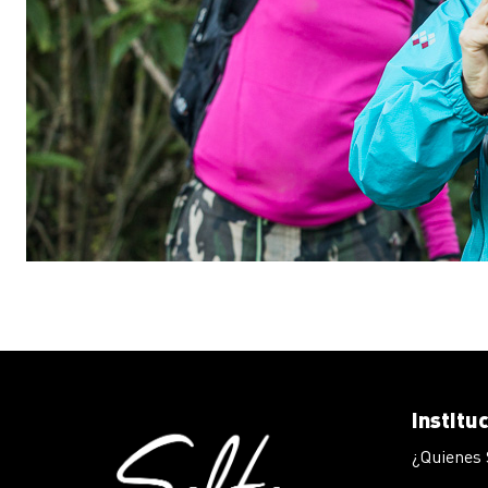
Institu
¿Quienes