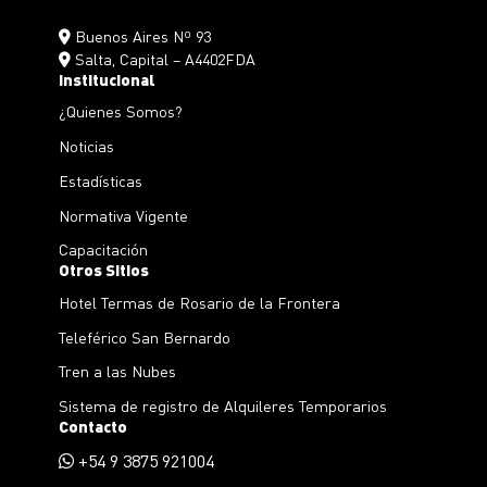
Buenos Aires Nº 93
Salta, Capital – A4402FDA
Institucional
¿Quienes Somos?
Noticias
Estadísticas
Normativa Vigente
Capacitación
Otros Sitios
Hotel Termas de Rosario de la Frontera
Teleférico San Bernardo
Tren a las Nubes
Sistema de registro de Alquileres Temporarios
Contacto
+54 9 3875 921004