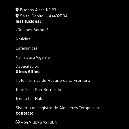
Buenos Aires Nº 93
Salta, Capital – A4402FDA
Institucional
¿Quienes Somos?
Noticias
Estadísticas
Normativa Vigente
Capacitación
Otros Sitios
Hotel Termas de Rosario de la Frontera
Teleférico San Bernardo
Tren a las Nubes
Sistema de registro de Alquileres Temporarios
Contacto
+54 9 3875 921004