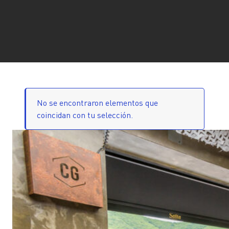
No se encontraron elementos que
coincidan con tu selección.