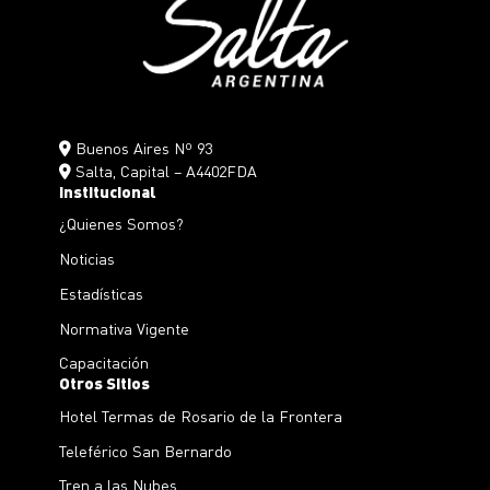
Buenos Aires Nº 93
Salta, Capital – A4402FDA
Institucional
¿Quienes Somos?
Noticias
Estadísticas
Normativa Vigente
Capacitación
Otros Sitios
Hotel Termas de Rosario de la Frontera
Teleférico San Bernardo
Tren a las Nubes