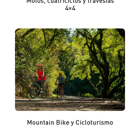
Motos, cuatriciclos y travesías
4×4
Mountain Bike y Cicloturismo