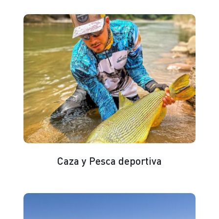
Caza y Pesca deportiva