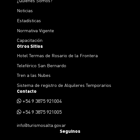
¿Quienes Somos?
Noticias
Estadísticas
Normativa Vigente
Capacitación
Otros Sitios
Hotel Termas de Rosario de la Frontera
Teleférico San Bernardo
Tren a las Nubes
Sistema de registro de Alquileres Temporarios
Contacto
+54 9 3875 921004
+54 9 3875 921005
info@turismosalta.gov.ar
Seguinos