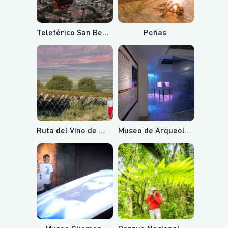
Teleférico San Bernardo y Cerro Aladelta
Peñas
Ruta del Vino de Altura
Museo de Arqueología de Alta Montaña