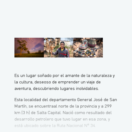
Es un lugar soñado por el amante de la naturaleza y
la cultura, deseoso de emprender un viaje de
aventura, descubriendo lugares inolvidables.
Esta localidad del departamento General José de San
Martín, se encuentraal norte de la provincia y a 299
km (3 h) de Salta Capital. Nació como resultado del
desarrollo petrolero que tuvo lugar en esa zona, y
está ubicado sobre la Ruta Nacional N° 34.