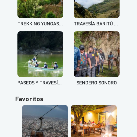
TREKKING YUNGAS: BARITÚ, PARQUE NACIONAL BARITÍU Y AGUAS TERMALES DE LIPEO – LOS TOLDOS
TRAVESÍA BARITÚ 360 – DE LOS ANDES A LAS YUNGAS
PASEOS Y TRAVESÍAS EN CANOAS POR EL BERMEJO
SENDERO SONORO
Favoritos