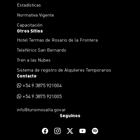
Estadísticas
Normativa Vigente
Capacitación
Otros Sitios
Hotel Termas de Rosario de la Frontera
Teleférico San Bernardo
Tren a las Nubes
Sistema de registro de Alquileres Temporarios
Contacto
+54 9 3875 921004
+54 9 3875 921005
info@turismosalta.gov.ar
Seguinos