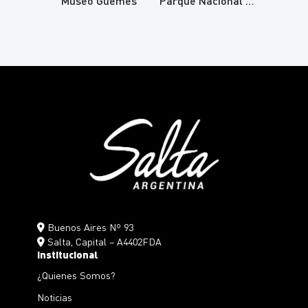
Museo Güemes
Parque Nacional Baritú
Buenos Aires Nº 93
Salta, Capital – A4402FDA
Institucional
¿Quienes Somos?
Noticias