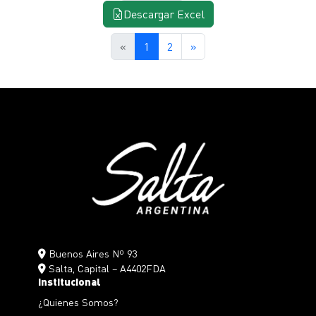
Descargar Excel
«
1
2
»
Buenos Aires Nº 93
Salta, Capital – A4402FDA
Institucional
¿Quienes Somos?