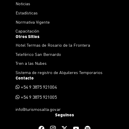
Noticias
Estadísticas
Normativa Vigente
Capacitación
Otros Sitios
Hotel Termas de Rosario de la Frontera
Teleférico San Bernardo
Tren a las Nubes
Sistema de registro de Alquileres Temporarios
Contacto
+54 9 3875 921004
+54 9 3875 921005
info@turismosalta.gov.ar
Seguinos