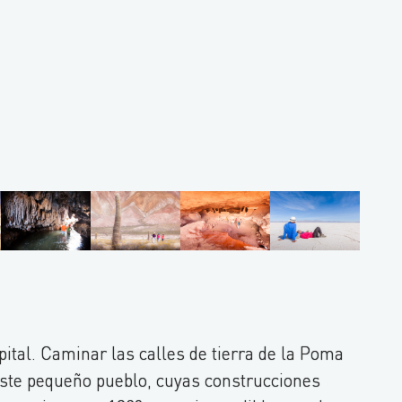
ital. Caminar las calles de tierra de la Poma
e este pequeño pueblo, cuyas construcciones