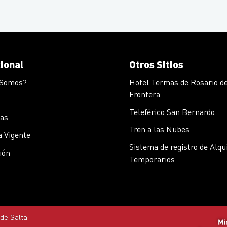
cional
Otros Sitios
 Somos?
Hotel Termas de Rosario de
Frontera
Teleférico San Bernardo
cas
Tren a las Nubes
 Vigente
Sistema de registro de Alqu
ión
Temporarios
 de Salta