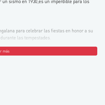
r un sismo en 1930,es un imperdible para los
alana para celebrar las fiestas en honor a su
s durante las tempestades.
r más