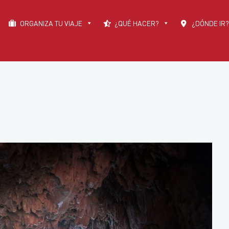
ORGANIZA TU VIAJE
¿QUÉ HACER?
¿DÓNDE IR?