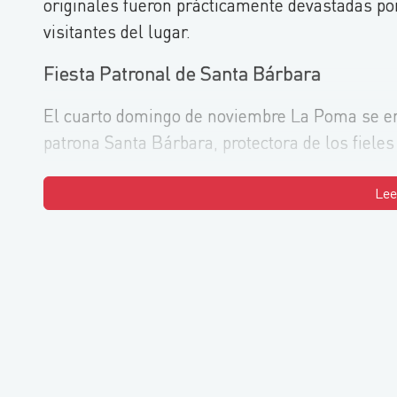
originales fueron prácticamente devastadas po
visitantes del lugar.
Fiesta Patronal de Santa Bárbara
El cuarto domingo de noviembre La Poma se eng
patrona Santa Bárbara, protectora de los fiele
Lee