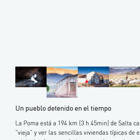
Un pueblo detenido en el tiempo
La Poma está a 194 km (3 h 45min) de Salta cap
"vieja" y ver las sencillas viviendas típicas d