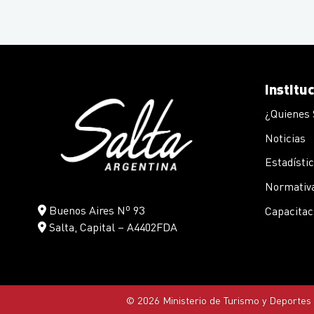
Institu
¿Quienes
Noticias
Estadísti
Normativa
Buenos Aires Nº 93
Capacitac
Salta, Capital – A4402FDA
© 2026 Ministerio de Turismo y Deportes