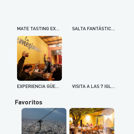
MATE TASTING EXPERIENCE
SALTA FANTÁSTICA GOURMET + ÁNIMA EXPERIENCE
EXPERIENCIA GÜEMESIANA
VISITA A LAS 7 IGLESIAS
Favoritos