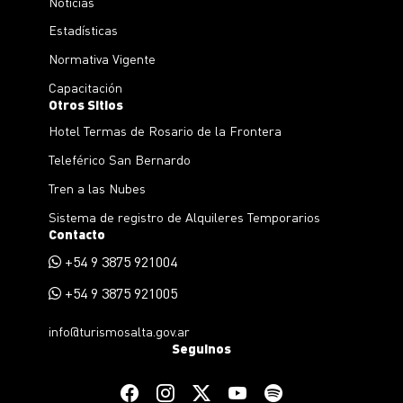
Noticias
Estadísticas
Normativa Vigente
Capacitación
Otros Sitios
Hotel Termas de Rosario de la Frontera
Teleférico San Bernardo
Tren a las Nubes
Sistema de registro de Alquileres Temporarios
Contacto
+54 9 3875 921004
+54 9 3875 921005
info@turismosalta.gov.ar
Seguinos