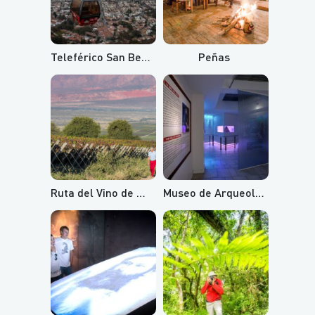
Teleférico San Bernardo y Cerro Aladelta
Peñas
Ruta del Vino de Altura
Museo de Arqueología de Alta Montaña