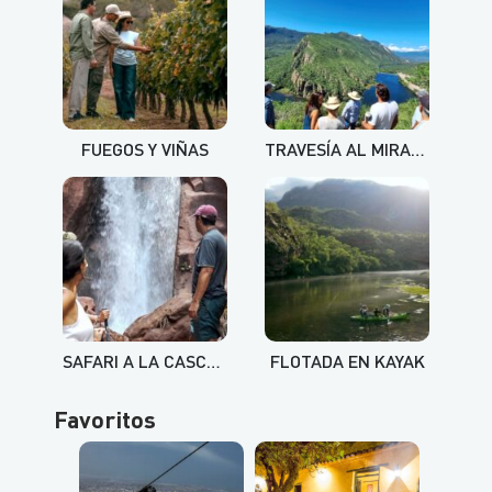
FUEGOS Y VIÑAS
TRAVESÍA AL MIRADOR DEL CAÑÓN DEL JURAMENTO
SAFARI A LA CASCADA DEL RÍO TIPAL
FLOTADA EN KAYAK
Favoritos