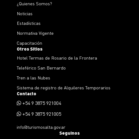
¿Quienes Somos?
Noticias
Estadísticas
Normativa Vigente
Capacitación
Otros Sitios
Hotel Termas de Rosario de la Frontera
Teleférico San Bernardo
Tren a las Nubes
Sistema de registro de Alquileres Temporarios
Contacto
+54 9 3875 921004
+54 9 3875 921005
info@turismosalta.gov.ar
Seguinos