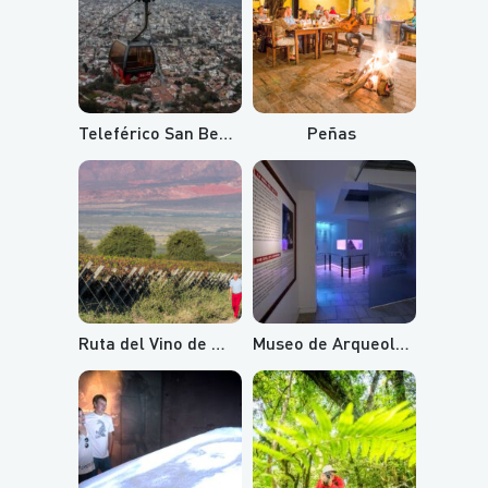
Teleférico San Bernardo y Cerro Aladelta
Peñas
Ruta del Vino de Altura
Museo de Arqueología de Alta Montaña