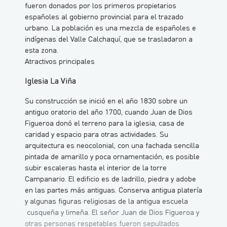
fueron donados por los primeros propietarios
españoles al gobierno provincial para el trazado
urbano. La población es una mezcla de españoles e
indígenas del Valle Calchaquí, que se trasladaron a
esta zona.
Atractivos principales
Iglesia La Viña
Su construcción se inició en el año 1830 sobre un
antiguo oratorio del año 1700, cuando Juan de Dios
Figueroa donó el terreno para la iglesia, casa de
caridad y espacio para otras actividades. Su
arquitectura es neocolonial, con una fachada sencilla
pintada de amarillo y poca ornamentación, es posible
subir escaleras hasta el interior de la torre
Campanario. El edificio es de ladrillo, piedra y adobe
en las partes más antiguas. Conserva antigua platería
y algunas figuras religiosas de la antigua escuela
cusqueña y limeña. El señor Juan de Dios Figueroa y
otras personas respetables fueron sepultados