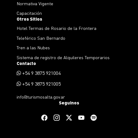
Normativa Vigente
Capacitación
Otros Sitios
Hotel Termas de Rosario de la Frontera
Teleférico San Bernardo
Tren a las Nubes
Sistema de registro de Alquileres Temporarios
Contacto
+54 9 3875 921004
+54 9 3875 921005
info@turismosalta.gov.ar
Seguinos