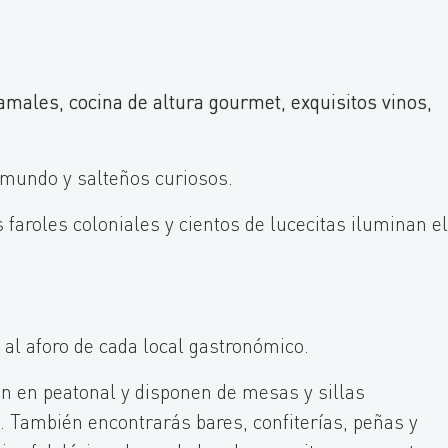
males, cocina de altura gourmet, exquisitos vinos,
l mundo y salteños curiosos.
 faroles coloniales y cientos de lucecitas iluminan el
 al aforo de cada local gastronómico.
en en peatonal y disponen de mesas y sillas
re. También encontrarás bares, confiterías, peñas y