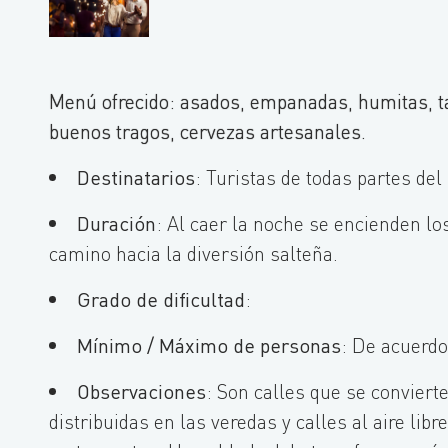
Menú ofrecido: asados, empanadas, humitas, ta
buenos tragos, cervezas artesanales.
Destinatarios
: Turistas de todas partes de
Duración
: Al caer la noche se encienden los
camino hacia la diversión salteña.
Grado de dificultad
:
Mínimo / Máximo de personas
: De acuerdo
Observaciones
: Son calles que se conviert
distribuidas en las veredas y calles al aire lib