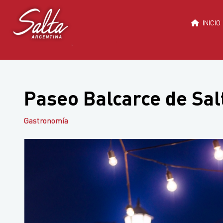
Saltar
al
INICIO
contenido
Paseo Balcarce de Sal
Gastronomía