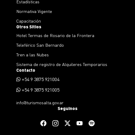
Estadísticas
Normativa Vigente
Capacitación
Otros Sitios
Hotel Termas de Rosario de la Frontera
Teleférico San Bernardo
Tren a las Nubes
Sistema de registro de Alquileres Temporarios
Contacto
+54 9 3875 921004
+54 9 3875 921005
info@turismosalta.gov.ar
Seguinos