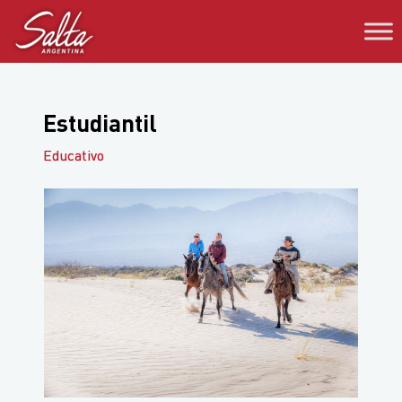
Saltar
al
contenido
Estudiantil
Educativo