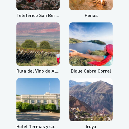
Teleférico San Bernardo y Cerro Aladelta
Peñas
Ruta del Vino de Altura
Dique Cabra Corral
Hotel Termas y sus aguas termales
Iruya