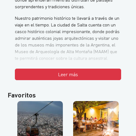
sorprendentes y tradiciones únicas.
Nuestro patrimonio histórico te llevará a través de un
viaje en el tiempo. La ciudad de Salta cuenta con un
casco histórico colonial impresionante, donde podrás
admirar auténticas joyas arquitectónicas y visitar uno
de los museos más imponentes de la Argentina, el
Museo de Arqueología de Alta Montaña (MAAM) que
te permitirá conocer sobre la cultura ansestral.
Leer más
Favoritos