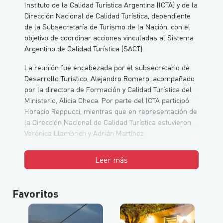
Instituto de la Calidad Turística Argentina (ICTA) y de la
Dirección Nacional de Calidad Turística, dependiente
de la Subsecretaría de Turismo de la Nación, con el
objetivo de coordinar acciones vinculadas al Sistema
Argentino de Calidad Turística (SACT).
La reunión fue encabezada por el subsecretario de
Desarrollo Turístico, Alejandro Romero, acompañado
por la directora de Formación y Calidad Turística del
Ministerio, Alicia Checa. Por parte del ICTA participó
Horacio Reppucci, mientras que en representación de
la Dirección Nacional de Calidad Turística estuvieron
Verónica Llambrich y Adrián Martínez.
Leer más
Favoritos