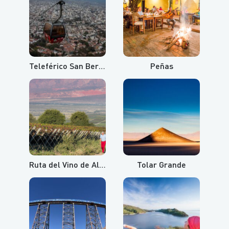
Teleférico San Bernardo y Cerro Aladelta
Peñas
Ruta del Vino de Altura
Tolar Grande