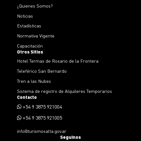
¿Quienes Somos?
Noticias
Estadísticas
Normativa Vigente
Capacitación
Otros Sitios
Hotel Termas de Rosario de la Frontera
Teleférico San Bernardo
Tren a las Nubes
Sistema de registro de Alquileres Temporarios
Contacto
+54 9 3875 921004
+54 9 3875 921005
info@turismosalta.gov.ar
Seguinos