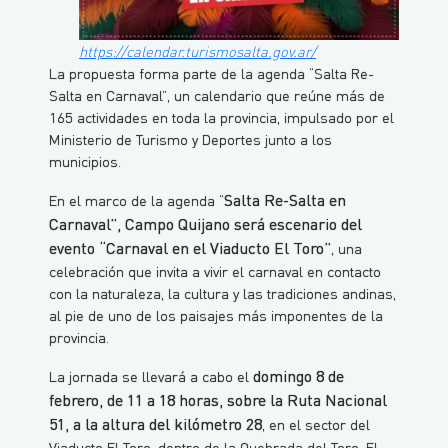
https://calendar.turismosalta.gov.ar/
La propuesta forma parte de la agenda “Salta Re-
Salta en Carnaval”, un calendario que reúne más de
165 actividades en toda la provincia, impulsado por el
Ministerio de Turismo y Deportes junto a los
municipios.
Salta Re-Salta en
En el marco de la agenda “
Carnaval”, Campo Quijano será escenario del
evento “Carnaval en el Viaducto El Toro”
, una
celebración que invita a vivir el carnaval en contacto
con la naturaleza, la cultura y las tradiciones andinas,
al pie de uno de los paisajes más imponentes de la
provincia.
domingo 8 de
La jornada se llevará a cabo el
febrero, de 11 a 18 horas, sobre la Ruta Nacional
51, a la altura del kilómetro 28
, en el sector del
Viaducto El Toro, dentro de la Quebrada del Toro. El