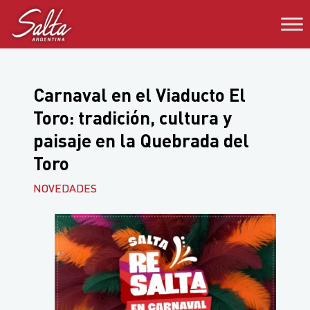
Saltar
al
contenido
Carnaval en el Viaducto El
Toro: tradición, cultura y
paisaje en la Quebrada del
Toro
NOVEDADES