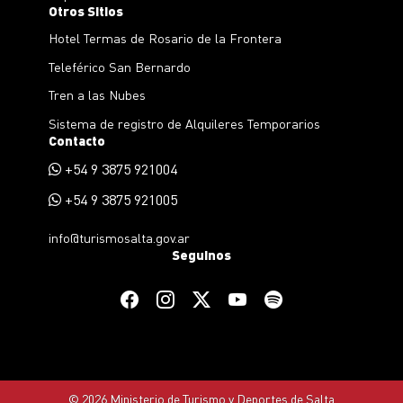
Otros Sitios
Hotel Termas de Rosario de la Frontera
Teleférico San Bernardo
Tren a las Nubes
Sistema de registro de Alquileres Temporarios
Contacto
+54 9 3875 921004
+54 9 3875 921005
info@turismosalta.gov.ar
Seguinos
© 2026 Ministerio de Turismo y Deportes de Salta