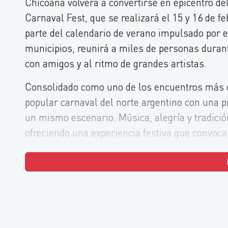
Chicoana volverá a convertirse en epicentro del
Carnaval Fest, que se realizará el 15 y 16 de f
parte del calendario de verano impulsado por e
municipios, reunirá a miles de personas durant
con amigos y al ritmo de grandes artistas.
Consolidado como uno de los encuentros más co
popular carnaval del norte argentino con una p
un mismo escenario. Música, alegría y tradició
ofreciendo una experiencia festiva que convoca