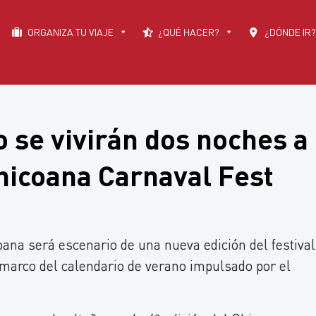
ORGANIZA TU VIAJE
¿QUÉ HACER?
¿DÓNDE IR?
ro se vivirán dos noches a
Chicoana Carnaval Fest
oana será escenario de una nueva edición del festival
 marco del calendario de verano impulsado por el