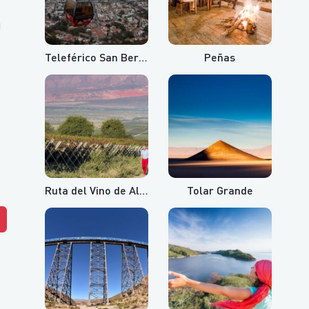
a
Teleférico San Bernardo y Cerro Aladelta
Peñas
Ruta del Vino de Altura
Tolar Grande