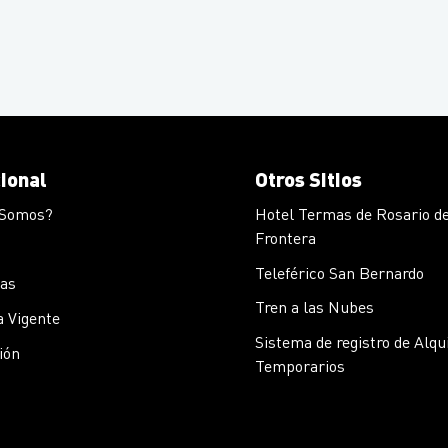
cional
Otros Sitios
 Somos?
Hotel Termas de Rosario de
Frontera
Teleférico San Bernardo
cas
Tren a las Nubes
 Vigente
Sistema de registro de Alqu
ión
Temporarios