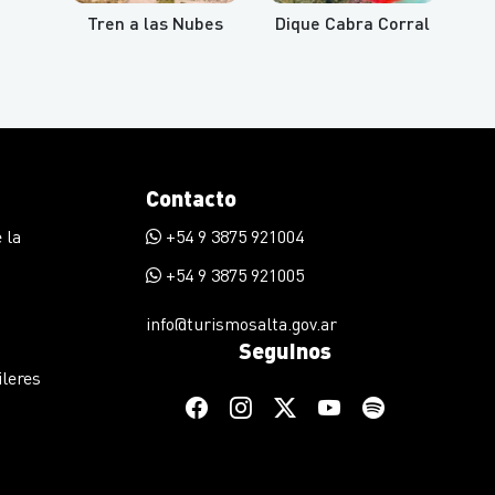
Tren a las Nubes
Dique Cabra Corral
Contacto
 la
+54 9 3875 921004
+54 9 3875 921005
info@turismosalta.gov.ar
Seguinos
ileres