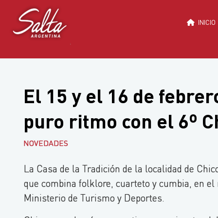
Saltar
al
INICIO
contenido
El 15 y el 16 de febre
puro ritmo con el 6º 
NOVEDADES
La Casa de la Tradición de la localidad de Chic
que combina folklore, cuarteto y cumbia, en el
Ministerio de Turismo y Deportes.