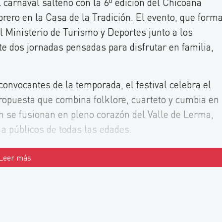
 carnaval salteño con la 6º edición del Chicoana
ebrero en la Casa de la Tradición. El evento, que form
l Ministerio de Turismo y Deportes junto a los
e dos jornadas pensadas para disfrutar en familia,
nvocantes de la temporada, el festival celebra el
ropuesta que combina folklore, cuarteto y cumbia en
n se fusionan en pleno corazón del Valle de Lerma,
 a públicos de todas las edades.
Leer más