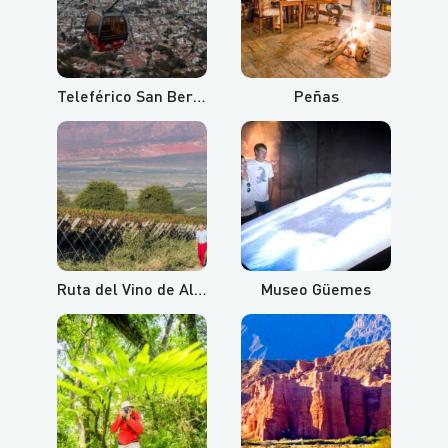
Teleférico San Bernardo y Cerro Aladelta
Peñas
Ruta del Vino de Altura
Museo Güemes