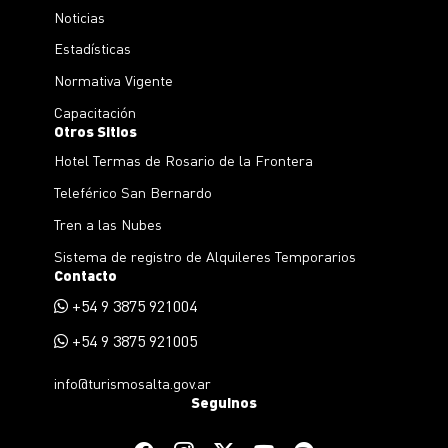
Noticias
Estadísticas
Normativa Vigente
Capacitación
Otros Sitios
Hotel Termas de Rosario de la Frontera
Teleférico San Bernardo
Tren a las Nubes
Sistema de registro de Alquileres Temporarios
Contacto
+54 9 3875 921004
+54 9 3875 921005
info@turismosalta.gov.ar
Seguinos