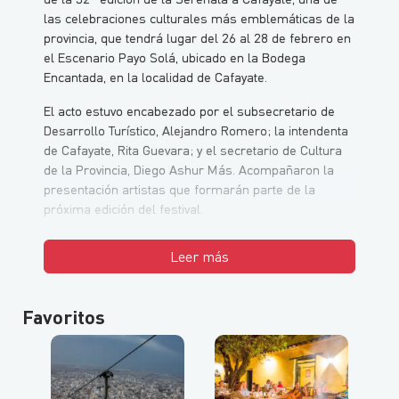
las celebraciones culturales más emblemáticas de la
provincia, que tendrá lugar del 26 al 28 de febrero en
el Escenario Payo Solá, ubicado en la Bodega
Encantada, en la localidad de Cafayate.
El acto estuvo encabezado por el subsecretario de
Desarrollo Turístico, Alejandro Romero; la intendenta
de Cafayate, Rita Guevara; y el secretario de Cultura
de la Provincia, Diego Ashur Más. Acompañaron la
presentación artistas que formarán parte de la
próxima edición del festival.
Leer más
Favoritos