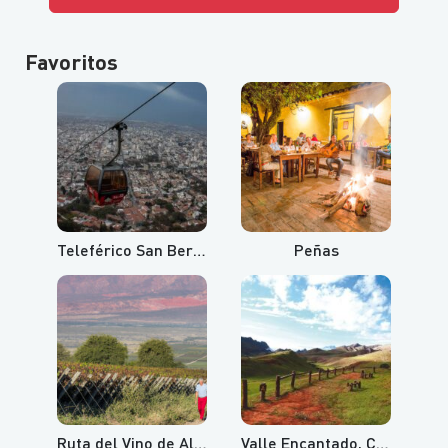
Favoritos
Teleférico San Bernardo y Cerro Aladelta
Peñas
Ruta del Vino de Altura
Valle Encantado, Cuesta del Obispo y Recta del Tin Tin