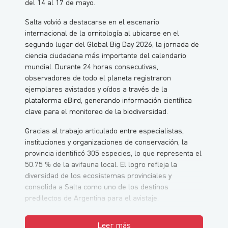
del 14 al 17 de mayo.
Salta volvió a destacarse en el escenario
internacional de la ornitología al ubicarse en el
segundo lugar del Global Big Day 2026, la jornada de
ciencia ciudadana más importante del calendario
mundial. Durante 24 horas consecutivas,
observadores de todo el planeta registraron
ejemplares avistados y oídos a través de la
plataforma eBird, generando información científica
clave para el monitoreo de la biodiversidad.
Gracias al trabajo articulado entre especialistas,
instituciones y organizaciones de conservación, la
provincia identificó 305 especies, lo que representa el
50.75 % de la avifauna local. El logro refleja la
diversidad de los ecosistemas provinciales y
consolida a Salta como uno de los destinos
predilectos de Argentina para el avistaje.
Leer más