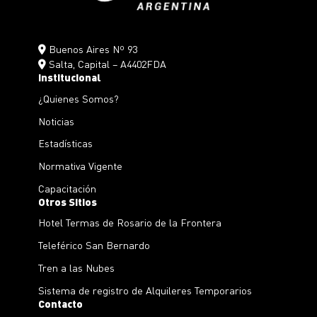
Buenos Aires Nº 93
Salta, Capital – A4402FDA
Institucional
¿Quienes Somos?
Noticias
Estadísticas
Normativa Vigente
Capacitación
Otros Sitios
Hotel Termas de Rosario de la Frontera
Teleférico San Bernardo
Tren a las Nubes
Sistema de registro de Alquileres Temporarios
Contacto