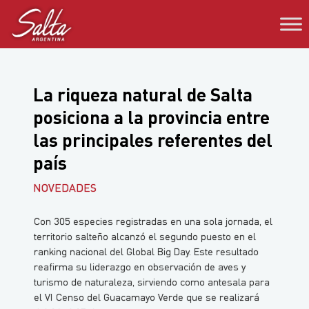
Saltar
al
contenido
La riqueza natural de Salta
posiciona a la provincia entre
las principales referentes del
país
NOVEDADES
Con 305 especies registradas en una sola jornada, el
territorio salteño alcanzó el segundo puesto en el
ranking nacional del Global Big Day. Este resultado
reafirma su liderazgo en observación de aves y
turismo de naturaleza, sirviendo como antesala para
el VI Censo del Guacamayo Verde que se realizará