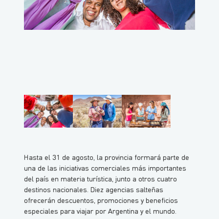
Hasta el 31 de agosto, la provincia formará parte de
una de las iniciativas comerciales más importantes
del país en materia turística, junto a otros cuatro
destinos nacionales. Diez agencias salteñas
ofrecerán descuentos, promociones y beneficios
especiales para viajar por Argentina y el mundo.