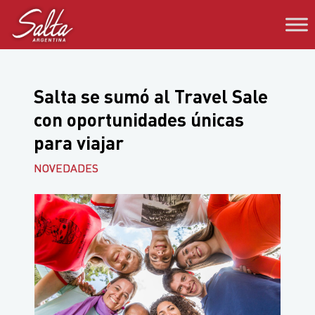
Saltar
al
contenido
Salta se sumó al Travel Sale
con oportunidades únicas
para viajar
NOVEDADES