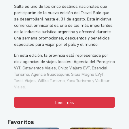
Salta es uno de los cinco destinos nacionales que
participarán de la nueva edición del Travel Sale que
se desarrollará hasta el 31 de agosto. Esta iniciativa
comercial omnicanal es una de las más importantes
de la industria turística argentina y ofrecerá durante
una semana promociones, descuentos y beneficios
especiales para viajar por el país y el mundo.
En esta edición, la provincia está representada por
diez agencias de viajes locales: Agencia del Peregrino
VYT, Catavientos Viajes, Chilto Viajero EVT, Esencial
Turismo, Agencia Guadalquivir, Silvia Magno EVyT,
Tastil Viajes, Willka Turismo, Yacu Turismo y Valftour
Viajes.
Leer más
Favoritos