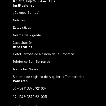
Salta, Capital – A4402FDA
Institucional
¿Quienes Somos?
Noticias
Estadísticas
Normativa Vigente
Capacitación
Otros Sitios
Hotel Termas de Rosario de la Frontera
Teleférico San Bernardo
Tren a las Nubes
Sistema de registro de Alquileres Temporarios
Contacto
+54 9 3875 921004
+54 9 3875 921005