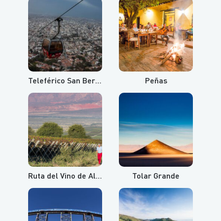
Teleférico San Bernardo y Cerro Aladelta
Peñas
Ruta del Vino de Altura
Tolar Grande