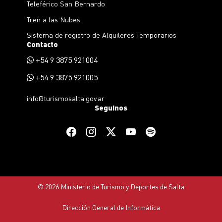
Teleférico San Bernardo
Tren a las Nubes
Sistema de registro de Alquileres Temporarios
Contacto
+54 9 3875 921004
+54 9 3875 921005
info@turismosalta.gov.ar
Seguinos
© 2026 Ministerio de Turismo y Deportes de Salta
Dirección General de Informática