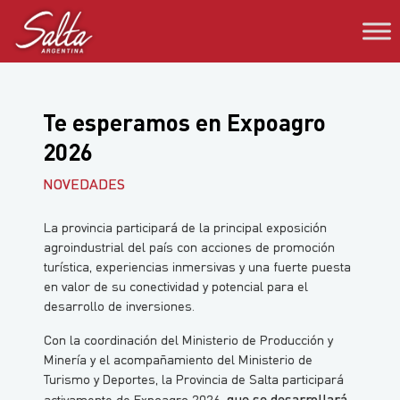
Saltar
al
contenido
Te esperamos en Expoagro
2026
NOVEDADES
La provincia participará de la principal exposición
agroindustrial del país con acciones de promoción
turística, experiencias inmersivas y una fuerte puesta
en valor de su conectividad y potencial para el
desarrollo de inversiones.
Con la coordinación del Ministerio de Producción y
Minería y el acompañamiento del Ministerio de
Turismo y Deportes, la Provincia de Salta participará
que se desarrollará
activamente de Expoagro 2026,