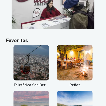
Favoritos
Teleférico San Bernardo y Cerro Aladelta
Peñas