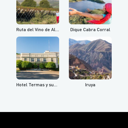
Ruta del Vino de Altura
Dique Cabra Corral
Hotel Termas y sus aguas termales
Iruya