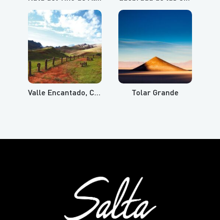
Valle Encantado, Cuesta del Obispo y Recta del Tin Tin
Tolar Grande