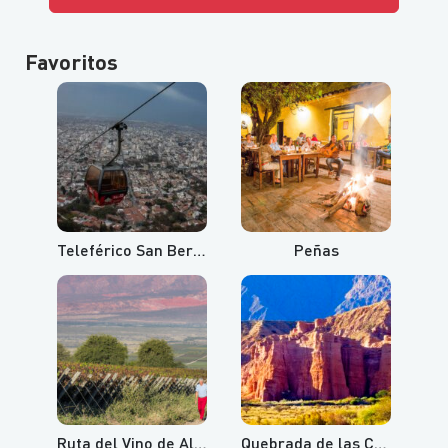
Favoritos
Teleférico San Bernardo y Cerro Aladelta
Peñas
Ruta del Vino de Altura
Quebrada de las Conchas