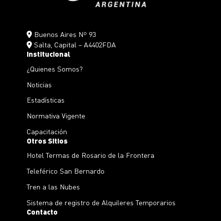
Buenos Aires Nº 93
Salta, Capital – A4402FDA
Institucional
¿Quienes Somos?
Noticias
Estadísticas
Normativa Vigente
Capacitación
Otros Sitios
Hotel Termas de Rosario de la Frontera
Teleférico San Bernardo
Tren a las Nubes
Sistema de registro de Alquileres Temporarios
Contacto