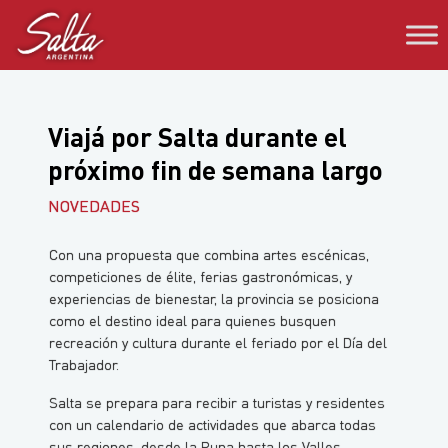
Saltar
al
contenido
Viajá por Salta durante el
próximo fin de semana largo
NOVEDADES
Con una propuesta que combina artes escénicas,
competiciones de élite, ferias gastronómicas, y
experiencias de bienestar, la provincia se posiciona
como el destino ideal para quienes busquen
recreación y cultura durante el feriado por el Día del
Trabajador.
Salta se prepara para recibir a turistas y residentes
con un calendario de actividades que abarca todas
sus regiones, desde la Puna hasta los Valles