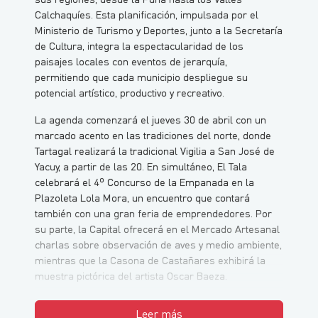
Calchaquíes. Esta planificación, impulsada por el
Ministerio de Turismo y Deportes, junto a la Secretaría
de Cultura, integra la espectacularidad de los
paisajes locales con eventos de jerarquía,
permitiendo que cada municipio despliegue su
potencial artístico, productivo y recreativo.
La agenda comenzará el jueves 30 de abril con un
marcado acento en las tradiciones del norte, donde
Tartagal realizará la tradicional Vigilia a San José de
Yacuy, a partir de las 20. En simultáneo, El Tala
celebrará el 4º Concurso de la Empanada en la
Plazoleta Lola Mora, un encuentro que contará
también con una gran feria de emprendedores. Por
su parte, la Capital ofrecerá en el Mercado Artesanal
charlas sobre observación de aves y medio ambiente,
mientras que la Casona de Castañares exhibirá la
muestra pictórica del artista Oscar Baeza.
Leer más