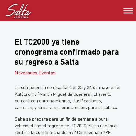
Saltar
al
contenido
El TC2000 ya tiene
cronograma confirmado para
su regreso a Salta
Novedades Eventos
La competencia se disputará el 23 y 24 de mayo en el
Autódromo “Martín Miguel de Güemes”. El evento
contará con entrenamientos, clasificaciones,
carreras, y atractivos promocionales para el público.
Salta se prepara para un fin de semana a pura
velocidad con el regreso del TC2000. El circuito local
recibirá la cuarta fecha del 47º Campeonato YPF