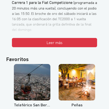
Carrera 1 para la Fiat Competizione
(programada a
20 minutos más una vuelta), concluyendo con el podio
a las 15:50. El broche de oro del sábado iniciará a las
16:05 con la clasificación del TC2000 a 1 vuelta
lanzada, que ordenará la grilla definitiva de la final
del domingo.
Leer más
Favoritos
Teleférico San Bernardo y Cerro Aladelta
Peñas