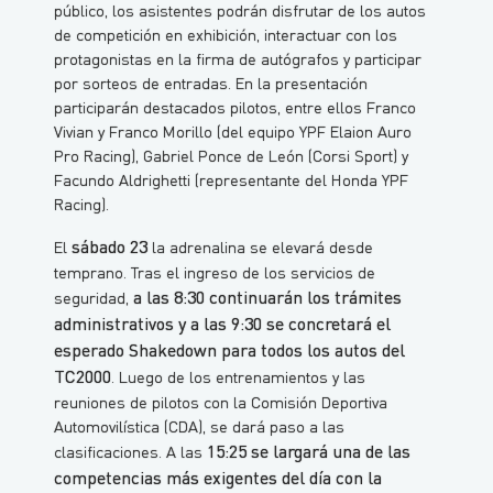
público, los asistentes podrán disfrutar de los autos
de competición en exhibición, interactuar con los
protagonistas en la firma de autógrafos y participar
por sorteos de entradas. En la presentación
participarán destacados pilotos, entre ellos Franco
Vivian y Franco Morillo (del equipo YPF Elaion Auro
Pro Racing), Gabriel Ponce de León (Corsi Sport) y
Facundo Aldrighetti (representante del Honda YPF
Racing).
sábado 23
El
la adrenalina se elevará desde
temprano. Tras el ingreso de los servicios de
a las 8:30 continuarán los trámites
seguridad,
administrativos y a las 9:30 se concretará el
esperado Shakedown para todos los autos del
TC2000
. Luego de los entrenamientos y las
reuniones de pilotos con la Comisión Deportiva
Automovilística (CDA), se dará paso a las
15:25 se largará una de las
clasificaciones. A las
competencias más exigentes del día con la