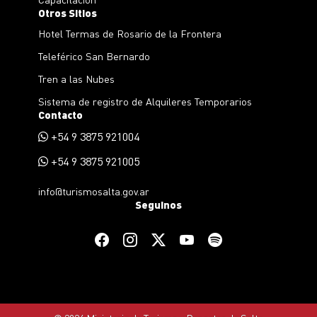
Otros Sitios
Hotel Termas de Rosario de la Frontera
Teleférico San Bernardo
Tren a las Nubes
Sistema de registro de Alquileres Temporarios
Contacto
+54 9 3875 921004
+54 9 3875 921005
info@turismosalta.gov.ar
Seguinos