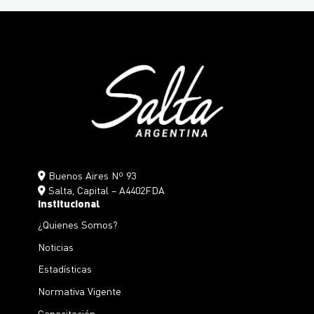
Buenos Aires Nº 93
Salta, Capital – A4402FDA
Institucional
¿Quienes Somos?
Noticias
Estadísticas
Normativa Vigente
Capacitación