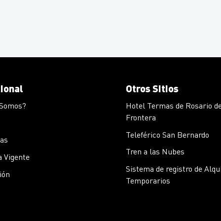
cional
Otros Sitios
 Somos?
Hotel Termas de Rosario de
Frontera
Teleférico San Bernardo
cas
Tren a las Nubes
 Vigente
Sistema de registro de Alqu
ión
Temporarios