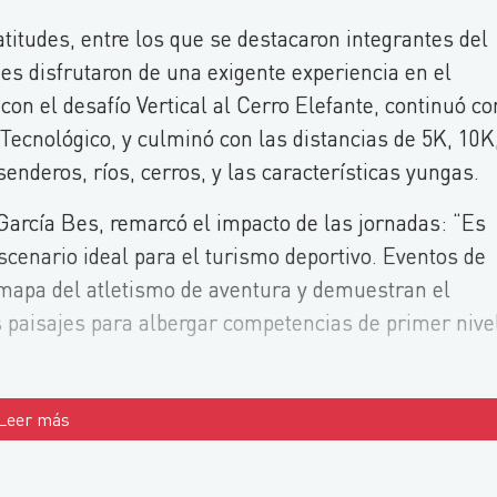
atitudes, entre los que se destacaron integrantes del
es disfrutaron de una exigente experiencia en el
on el desafío Vertical al Cerro Elefante, continuó co
 Tecnológico, y culminó con las distancias de 5K, 10K
enderos, ríos, cerros, y las características yungas.
 García Bes, remarcó el impacto de las jornadas: “Es
scenario ideal para el turismo deportivo. Eventos de
mapa del atletismo de aventura y demuestran el
s paisajes para albergar competencias de primer nive
Leer más