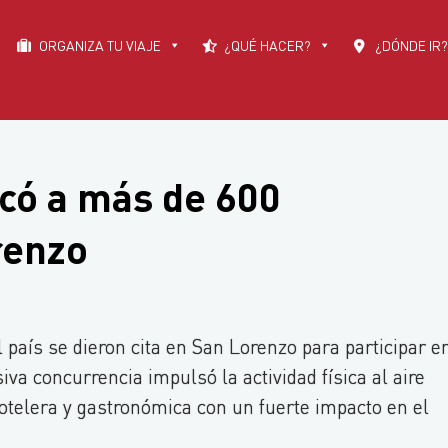
ORGANIZA TU VIAJE
¿QUÉ HACER?
¿DÓNDE IR?
có a más de 600
renzo
 país se dieron cita en San Lorenzo para participar e
va concurrencia impulsó la actividad física al aire
hotelera y gastronómica con un fuerte impacto en el