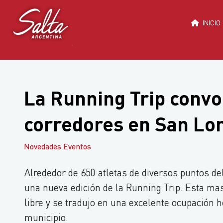
Saltar
al
INICIO
contenido
La Running Trip convo
corredores en San Lo
Novedades Eventos
Alrededor de 650 atletas de diversos puntos del
una nueva edición de la Running Trip. Esta masi
libre y se tradujo en una excelente ocupación 
municipio.