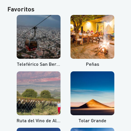
Favoritos
Teleférico San Bernardo y Cerro Aladelta
Peñas
Ruta del Vino de Altura
Tolar Grande