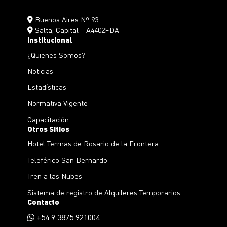
Buenos Aires Nº 93
Salta, Capital – A4402FDA
Institucional
¿Quienes Somos?
Noticias
Estadísticas
Normativa Vigente
Capacitación
Otros Sitios
Hotel Termas de Rosario de la Frontera
Teleférico San Bernardo
Tren a las Nubes
Sistema de registro de Alquileres Temporarios
Contacto
+54 9 3875 921004