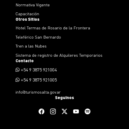
Normativa Vigente
Capacitación
Otros Sitios
Hotel Termas de Rosario de la Frontera
Teleférico San Bernardo
Tren a las Nubes
Sistema de registro de Alquileres Temporarios
Contacto
+54 9 3875 921004
+54 9 3875 921005
info@turismosalta.gov.ar
Seguinos