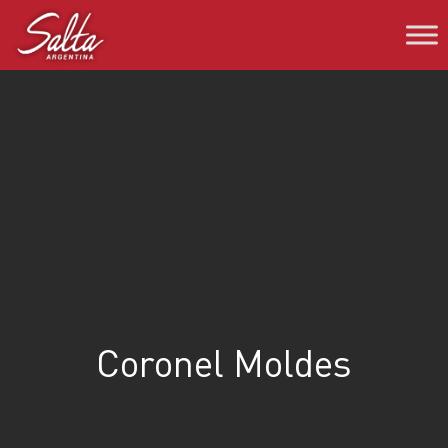
Saltar
al
contenido
Coronel Moldes