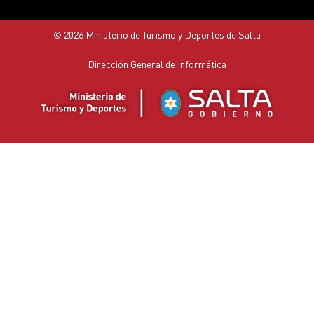
© 2026 Ministerio de Turismo y Deportes de Salta
Dirección General de Informática