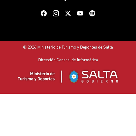
© 2026 Ministerio de Turismo y Deportes de Salta
Dirección General de Informática