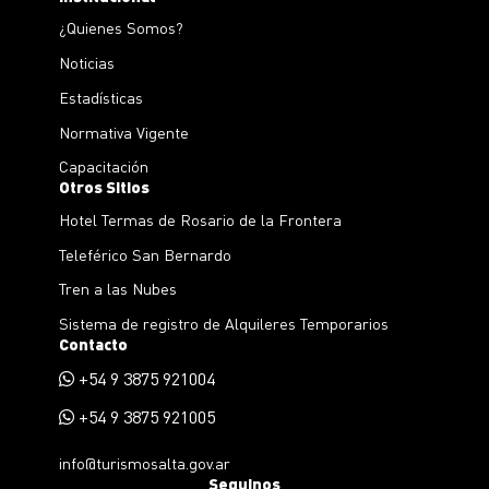
¿Quienes Somos?
Noticias
Estadísticas
Normativa Vigente
Capacitación
Otros Sitios
Hotel Termas de Rosario de la Frontera
Teleférico San Bernardo
Tren a las Nubes
Sistema de registro de Alquileres Temporarios
Contacto
+54 9 3875 921004
+54 9 3875 921005
info@turismosalta.gov.ar
Seguinos