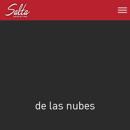
Saltar
al
contenido
de las nubes