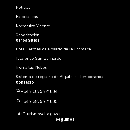
Noticias
Estadísticas
Normativa Vigente
Capacitación
Otros Sitios
Hotel Termas de Rosario de la Frontera
Teleférico San Bernardo
Tren a las Nubes
Sistema de registro de Alquileres Temporarios
Contacto
+54 9 3875 921004
+54 9 3875 921005
info@turismosalta.gov.ar
Seguinos