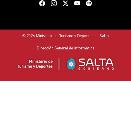
© 2026 Ministerio de Turismo y Deportes de Salta
Dirección General de Informática