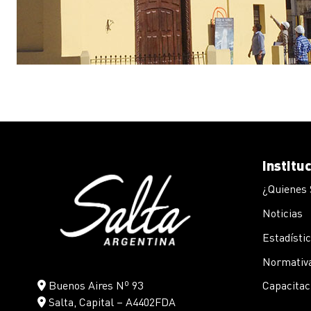
Institu
¿Quienes
Noticias
Estadísti
Normativa
Buenos Aires Nº 93
Capacitac
Salta, Capital – A4402FDA