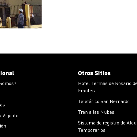
cional
Otros Sitios
 Somos?
Hotel Termas de Rosario de
Frontera
Teleférico San Bernardo
cas
Tren a las Nubes
 Vigente
Sistema de registro de Alqu
ión
Temporarios