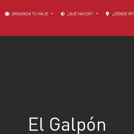
ORGANIZA TU VIAJE
¿QUÉ HACER?
¿DÓNDE IR?
El Galpón