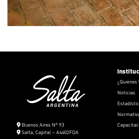
Institu
¿Quienes
Noticias
Estadísti
Normativa
Buenos Aires Nº 93
Capacitac
Salta, Capital – A4402FDA