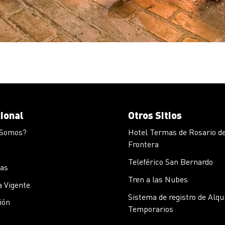
cional
Otros Sitios
 Somos?
Hotel Termas de Rosario de
Frontera
Teleférico San Bernardo
cas
Tren a las Nubes
 Vigente
Sistema de registro de Alqu
ión
Temporarios