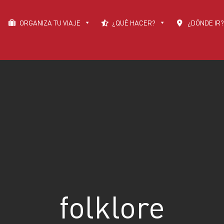
ORGANIZA TU VIAJE
¿QUÉ HACER?
¿DÓNDE IR?
folklore