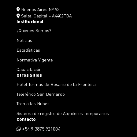
Buenos Aires Nº 93
Salta, Capital – A4402FDA
Institucional
¿Quienes Somos?
Noticias
Estadísticas
Normativa Vigente
Capacitación
Otros Sitios
Hotel Termas de Rosario de la Frontera
Teleférico San Bernardo
Tren a las Nubes
Sistema de registro de Alquileres Temporarios
Contacto
+54 9 3875 921004