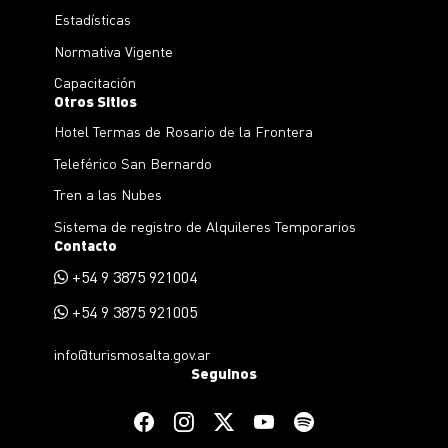
Estadísticas
Normativa Vigente
Capacitación
Otros Sitios
Hotel Termas de Rosario de la Frontera
Teleférico San Bernardo
Tren a las Nubes
Sistema de registro de Alquileres Temporarios
Contacto
+54 9 3875 921004
+54 9 3875 921005
info@turismosalta.gov.ar
Seguinos