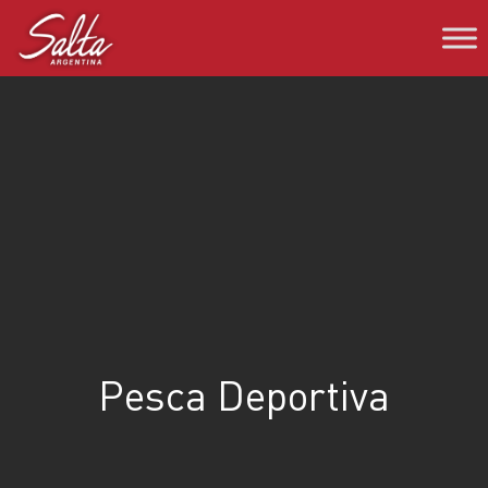
Saltar
al
contenido
Pesca Deportiva