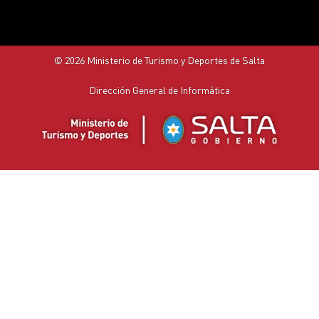
© 2026 Ministerio de Turismo y Deportes de Salta
Dirección General de Informática