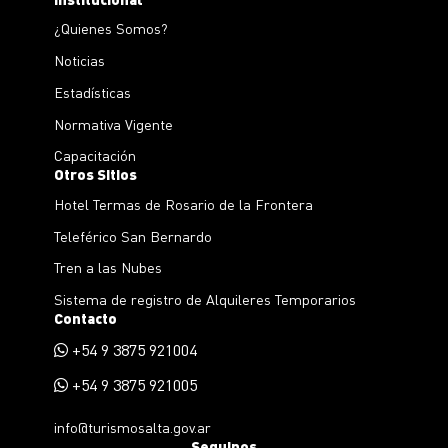
¿Quienes Somos?
Noticias
Estadísticas
Normativa Vigente
Capacitación
Otros Sitios
Hotel Termas de Rosario de la Frontera
Teleférico San Bernardo
Tren a las Nubes
Sistema de registro de Alquileres Temporarios
Contacto
+54 9 3875 921004
+54 9 3875 921005
info@turismosalta.gov.ar
Seguinos