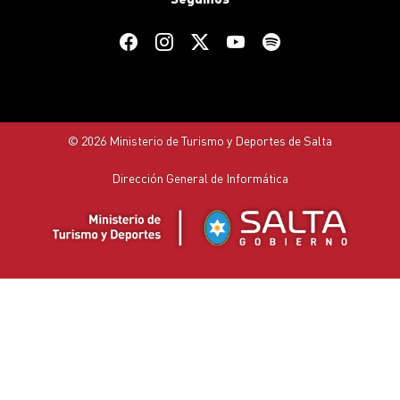
© 2026 Ministerio de Turismo y Deportes de Salta
Dirección General de Informática