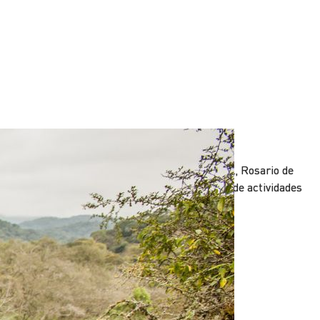
Rosario de la Frontera
on aguas termales reconocidas a nivel mundial, Rosario de
a Frontera te espera para el relax y la práctica de actividades
n un entorno natural inigualable.