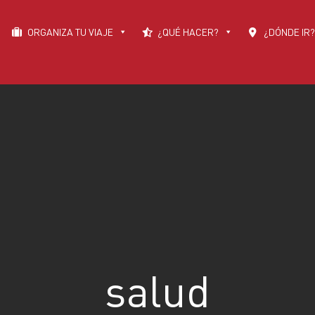
ORGANIZA TU VIAJE
¿QUÉ HACER?
¿DÓNDE IR?
salud