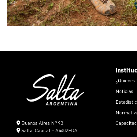
Institu
¿Quienes
Noticias
Estadísti
Normativa
Buenos Aires Nº 93
Capacitac
Salta, Capital – A4402FDA