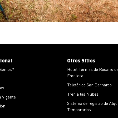
cional
Otros Sitios
 Somos?
Hotel Termas de Rosario de
Frontera
Teleférico San Bernardo
cas
Tren a las Nubes
 Vigente
Sistema de registro de Alqu
ión
Temporarios