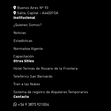
Buenos Aires Nº 93
Salta, Capital – A4402FDA
Institucional
¿Quienes Somos?
Noticias
Estadísticas
Normativa Vigente
Capacitación
Otros Sitios
Hotel Termas de Rosario de la Frontera
Teleférico San Bernardo
Tren a las Nubes
Sistema de registro de Alquileres Temporarios
Contacto
+54 9 3875 921004