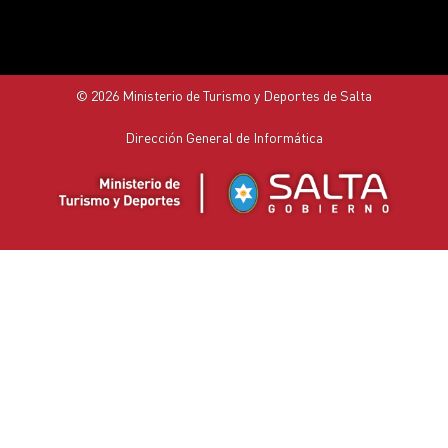
© 2026 Ministerio de Turismo y Deportes de Salta
Dirección General de Informática