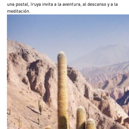
una postal, Iruya invita a la aventura, al descanso y a la
meditación.