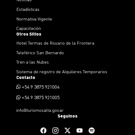
Estadísticas
Normativa Vigente
Capacitación
Otros Sitios
Hotel Termas de Rosario de la Frontera
Teleférico San Bernardo
Tren a las Nubes
Sistema de registro de Alquileres Temporarios
Contacto
+54 9 3875 921004
+54 9 3875 921005
info@turismosalta.gov.ar
Seguinos